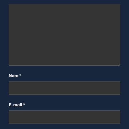
Nom
*
E-mail
*