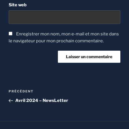
Site web
Enregistrer mon nom, mon e-mail et mon site dans
le navigateur pour mon prochain commentaire.
Navigation
Article
PRÉCÉDENT
de
précédent
Avril 2024 – NewsLetter
l’article